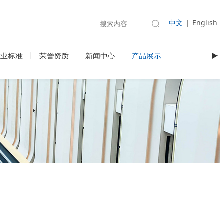
中文
|
English
企业标准
荣誉资质
新闻中心
产品展示
►