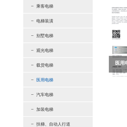
乘客电梯
电梯装潢
别墅电梯
观光电梯
医用
载货电梯
医用电梯
汽车电梯
加装电梯
扶梯、自动人行道