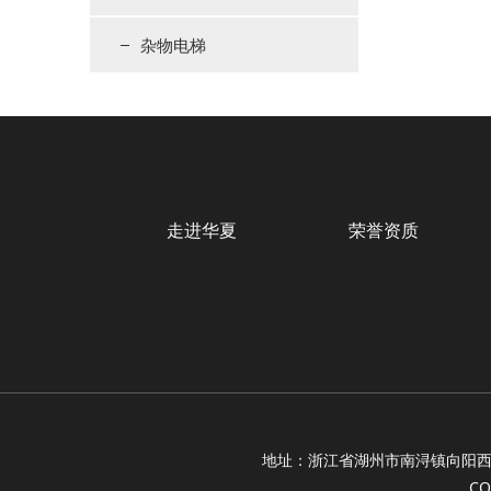
杂物电梯
走进华夏
荣誉资质
地址：浙江省湖州市南浔镇向阳西路
CO